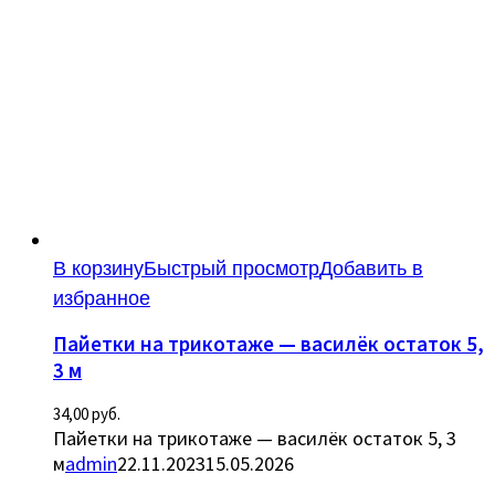
В корзину
Быстрый просмотр
Добавить в
избранное
Пайетки на трикотаже — василёк остаток 5,
3 м
34,00
руб.
Пайетки на трикотаже — василёк остаток 5, 3
м
admin
22.11.2023
15.05.2026