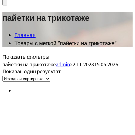
пайетки на трикотаже
Главная
Товары с меткой “пайетки на трикотаже”
Показать фильтры
пайетки на трикотаже
admin
22.11.2023
15.05.2026
Показан один результат