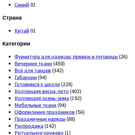
Синий
01
Страна
Китай
01
Категории
Фурнитура для одежды: пряжки и пуговицы
(26)
Вечерние ткани
(450)
Всё для танцев
(342)
Габардин
(94)
Готовимся к школе
(228)
Коллекция весна-лето
(402)
Коллекция осень-зима
(192)
Мебельные ткани
(94)
Оформление праздников
(56)
Праздничные наряды
(88)
Распродажа
(142)
Ритуальное кружево
(1)