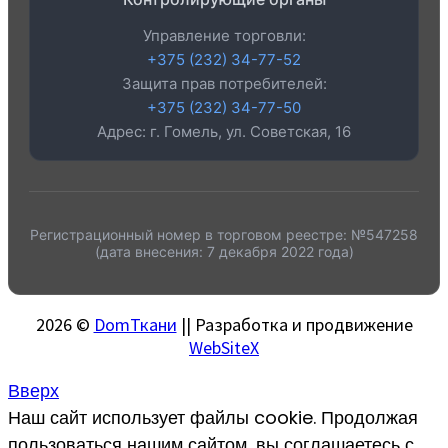
Управление торговли:
+375 (232) 34-77-52
Защита прав потребителей:
+375 (232) 34-77-50
Адрес: г. Гомель, ул. Советская, 16
Регистрационный номер в торговом реестре: №547258
(дата внесения: 7 декабря 2022 года)
2026 ©
DomТкани
|| Разработка и продвижение
WebSiteX
Вверх
Наш сайт использует файлы cookie. Продолжая
пользоваться нашим сайтом, вы соглашаетесь с