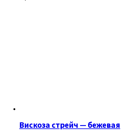
Вискоза стрейч — бежевая