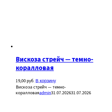
Вискоза стрейч — темно-
коралловая
В корзину
19,00
руб.
Вискоза стрейч — темно-
коралловая
admin
31.07.2026
31.07.2026