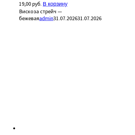
В корзину
19,00
руб.
Вискоза стрейч —
бежевая
admin
31.07.2026
31.07.2026