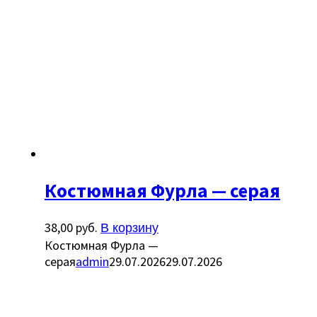
Костюмная Фурла — серая
В корзину
38,00
руб.
Костюмная Фурла —
серая
admin
29.07.2026
29.07.2026