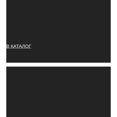
В КАТАЛОГ