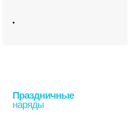
Праздничные
наряды
ПОСМОТРЕТЬ