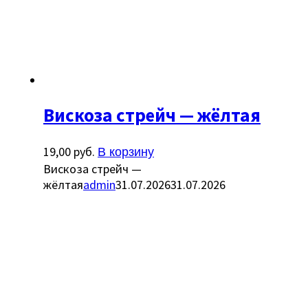
Вискоза стрейч — жёлтая
В корзину
19,00
руб.
Вискоза стрейч —
жёлтая
admin
31.07.2026
31.07.2026