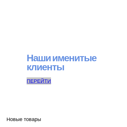
Наши именитые
клиенты
ПЕРЕЙТИ
Новые товары