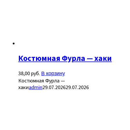
Костюмная Фурла — хаки
В корзину
38,00
руб.
Костюмная Фурла —
хаки
admin
29.07.2026
29.07.2026