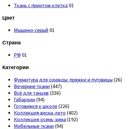
Ткань с принтом клетка
01
Цвет
Мышино-серый
01
Страна
РФ
01
Категории
Фурнитура для одежды: пряжки и пуговицы
(26)
Вечерние ткани
(447)
Всё для танцев
(336)
Габардин
(94)
Готовимся к школе
(226)
Коллекция весна-лето
(402)
Коллекция осень-зима
(192)
Мебельные ткани
(94)