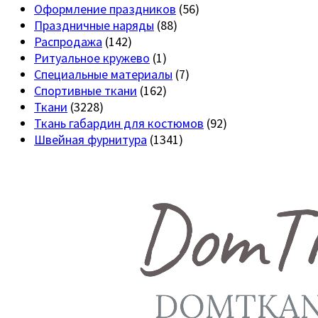
Оформление праздников
(56)
Праздничные наряды
(88)
Распродажа
(142)
Ритуальное кружево
(1)
Специальные материалы
(7)
Спортивные ткани
(162)
Ткани
(3228)
Ткань габардин для костюмов
(92)
Швейная фурнитура
(1341)