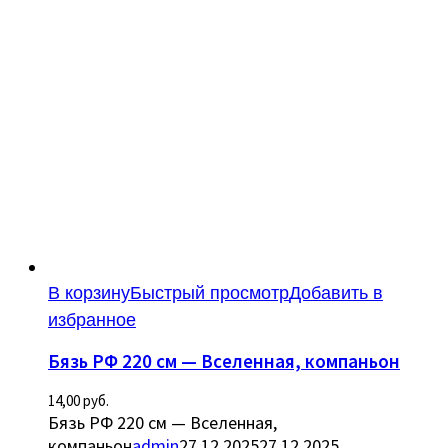
В корзину
Быстрый просмотр
Добавить в
избранное
Бязь РФ 220 см — Вселенная, компаньон
14,00
руб.
Бязь РФ 220 см — Вселенная,
компаньон
admin
27.12.2025
27.12.2025