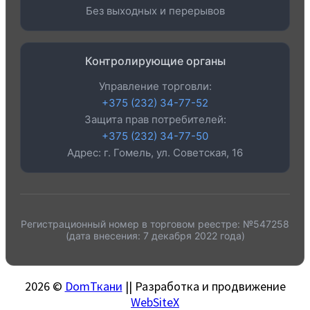
Без выходных и перерывов
Контролирующие органы
Управление торговли:
+375 (232) 34-77-52
Защита прав потребителей:
+375 (232) 34-77-50
Адрес: г. Гомель, ул. Советская, 16
Регистрационный номер в торговом реестре: №547258
(дата внесения: 7 декабря 2022 года)
2026 ©
DomТкани
|| Разработка и продвижение
WebSiteX