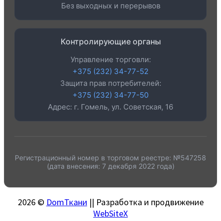
Без выходных и перерывов
Контролирующие органы
Управление торговли:
+375 (232) 34-77-52
Защита прав потребителей:
+375 (232) 34-77-50
Адрес: г. Гомель, ул. Советская, 16
Регистрационный номер в торговом реестре: №547258
(дата внесения: 7 декабря 2022 года)
2026 ©
DomТкани
|| Разработка и продвижение
WebSiteX