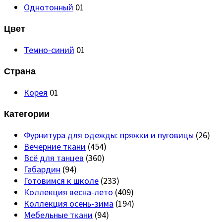
Однотонный
01
Цвет
Темно-синий
01
Страна
Корея
01
Категории
Фурнитура для одежды: пряжки и пуговицы
(26)
Вечерние ткани
(454)
Всё для танцев
(360)
Габардин
(94)
Готовимся к школе
(233)
Коллекция весна-лето
(409)
Коллекция осень-зима
(194)
Мебельные ткани
(94)