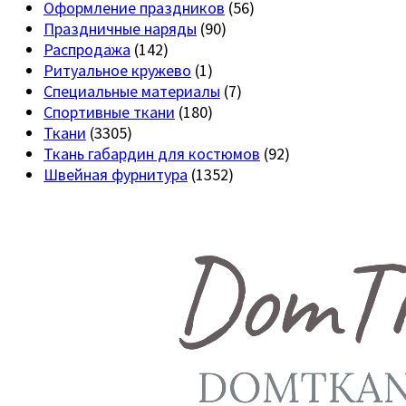
Оформление праздников
(56)
Праздничные наряды
(90)
Распродажа
(142)
Ритуальное кружево
(1)
Специальные материалы
(7)
Спортивные ткани
(180)
Ткани
(3305)
Ткань габардин для костюмов
(92)
Швейная фурнитура
(1352)