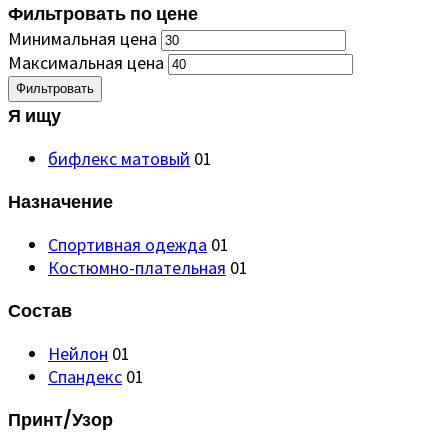
Фильтровать по цене
Минимальная цена
Максимальная цена
Фильтровать
Я ищу
бифлекс матовый
01
Назначение
Спортивная одежда
01
Костюмно-плательная
01
Состав
Нейлон
01
Спандекс
01
Принт/Узор