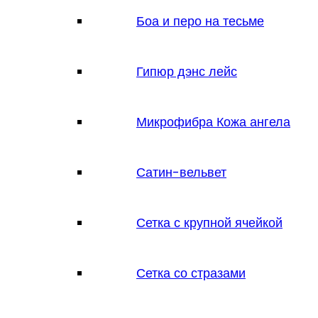
Боа и перо на тесьме
Гипюр дэнс лейс
Микрофибра Кожа ангела
Сатин-вельвет
Сетка с крупной ячейкой
Сетка со стразами