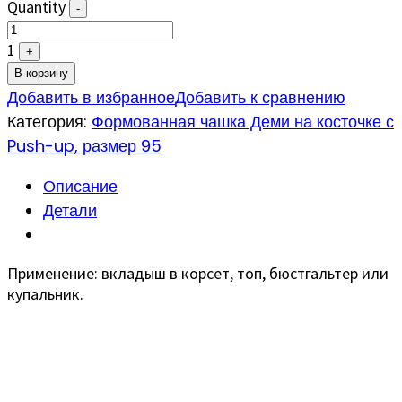
Quantity
-
1
+
В корзину
Добавить в избранное
Добавить к сравнению
Категория:
Формованная чашка Деми на косточке с
Push-up, размер 95
Описание
Детали
Применение: вкладыш в корсет, топ, бюстгальтер или
купальник.