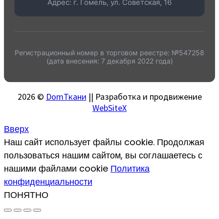
Адрес: г. Гомель, ул. Советская, 16
Регистрационный номер в торговом реестре: №547258
(дата внесения: 7 декабря 2022 года)
2026 ©
DomТкани
|| Разработка и продвижение
WebSiteX
Вверх
Наш сайт использует файлы cookie. Продолжая
пользоваться нашим сайтом, вы соглашаетесь с
нашими файлами cookie
Политика
конфиденциальности
ПОНЯТНО