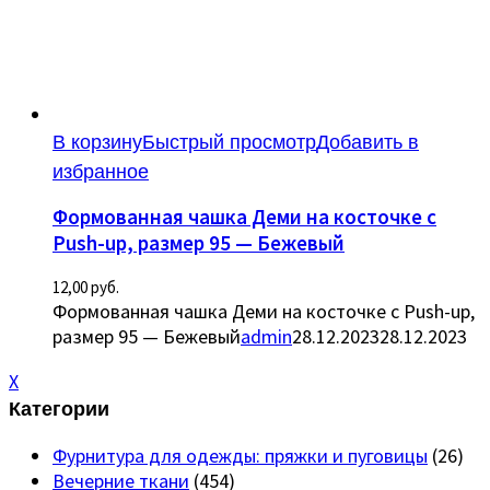
В корзину
Быстрый просмотр
Добавить в
избранное
Формованная чашка Деми на косточке с
Push-up, размер 95 — Бежевый
12,00
руб.
Формованная чашка Деми на косточке с Push-up,
размер 95 — Бежевый
admin
28.12.2023
28.12.2023
X
Категории
Фурнитура для одежды: пряжки и пуговицы
(26)
Вечерние ткани
(454)