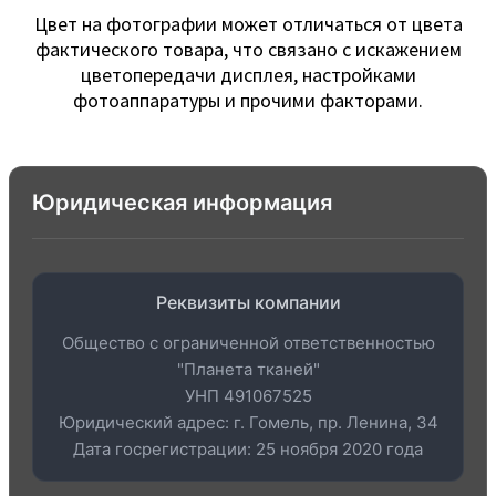
Цвет на фотографии может отличаться от цвета
фактического товара, что связано с искажением
цветопередачи дисплея, настройками
фотоаппаратуры и прочими факторами.
Юридическая информация
Реквизиты компании
Общество с ограниченной ответственностью
"Планета тканей"
УНП 491067525
Юридический адрес: г. Гомель, пр. Ленина, 34
Дата госрегистрации: 25 ноября 2020 года