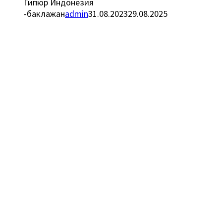
Гипюр Индонезия
-баклажан
admin
31.08.2023
29.08.2025