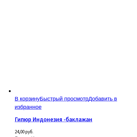
В корзину
Быстрый просмотр
Добавить в
избранное
Гипюр Индонезия -баклажан
24,00
руб.