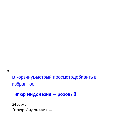
В корзину
Быстрый просмотр
Добавить в
избранное
Гипюр Индонезия — розовый
24,00
руб.
Гипюр Индонезия —