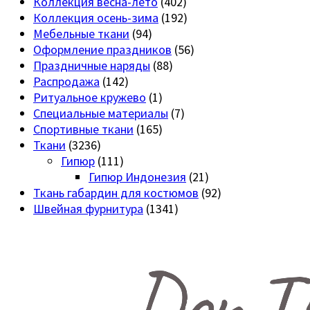
Коллекция весна-лето
(402)
Коллекция осень-зима
(192)
Мебельные ткани
(94)
Оформление праздников
(56)
Праздничные наряды
(88)
Распродажа
(142)
Ритуальное кружево
(1)
Специальные материалы
(7)
Спортивные ткани
(165)
Ткани
(3236)
Гипюр
(111)
Гипюр Индонезия
(21)
Ткань габардин для костюмов
(92)
Швейная фурнитура
(1341)