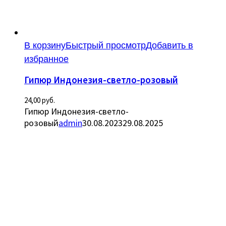
В корзину
Быстрый просмотр
Добавить в
избранное
Гипюр Индонезия-светло-розовый
24,00
руб.
Гипюр Индонезия-светло-
розовый
admin
30.08.2023
29.08.2025