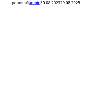
розовый
admin
30.08.2023
29.08.2025