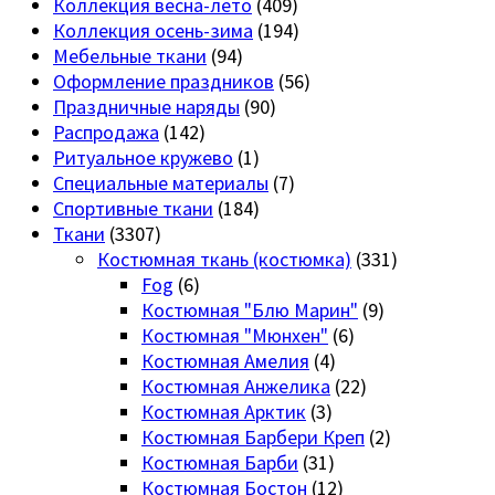
Коллекция весна-лето
(409)
Коллекция осень-зима
(194)
Мебельные ткани
(94)
Оформление праздников
(56)
Праздничные наряды
(90)
Распродажа
(142)
Ритуальное кружево
(1)
Специальные материалы
(7)
Спортивные ткани
(184)
Ткани
(3307)
Костюмная ткань (костюмка)
(331)
Fog
(6)
Костюмная "Блю Марин"
(9)
Костюмная "Мюнхен"
(6)
Костюмная Амелия
(4)
Костюмная Анжелика
(22)
Костюмная Арктик
(3)
Костюмная Барбери Креп
(2)
Костюмная Барби
(31)
Костюмная Бостон
(12)