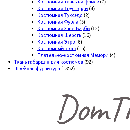
Костюмная ткань на флисе
(7)
Костюмная Труссарди
(4)
Костюмная Туксэдо
(2)
Костюмная Фурла
(5)
Костюмная Хэви Барби
(13)
Костюмная Шерсть
(16)
Костюмная Этро
(6)
Костюмный твил
(15)
Плательно-костюмная Мемори
(4)
Ткань габардин для костюмов
(92)
Швейная фурнитура
(1352)