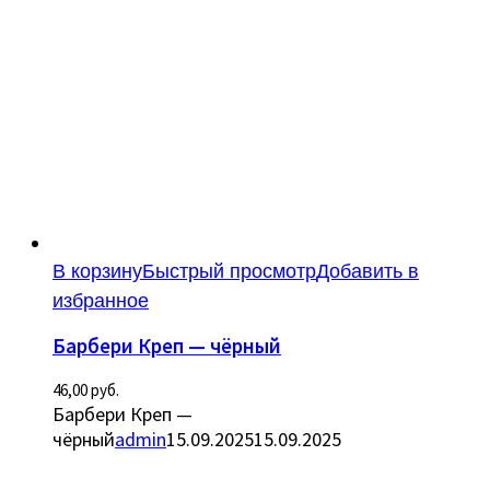
В корзину
Быстрый просмотр
Добавить в
избранное
Барбери Креп — чёрный
46,00
руб.
Барбери Креп —
чёрный
admin
15.09.2025
15.09.2025