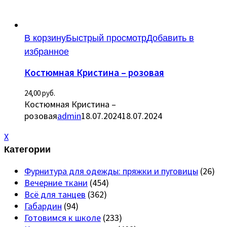
В корзину
Быстрый просмотр
Добавить в
избранное
Костюмная Кристина – розовая
24,00
руб.
Костюмная Кристина –
розовая
admin
18.07.2024
18.07.2024
X
Категории
Фурнитура для одежды: пряжки и пуговицы
(26)
Вечерние ткани
(454)
Всё для танцев
(362)
Габардин
(94)
Готовимся к школе
(233)