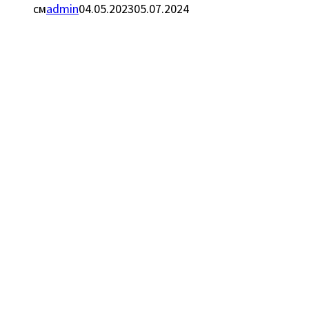
см
admin
04.05.2023
05.07.2024