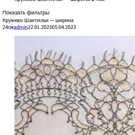
Показать фильтры
Кружево Шантильи — ширина
24см
admin
22.01.2023
05.04.2023