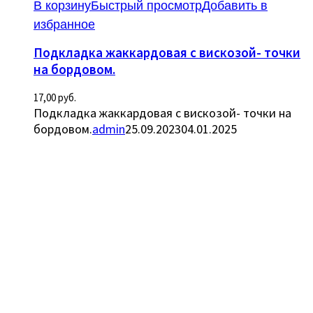
В корзину
Быстрый просмотр
Добавить в
избранное
Подкладка жаккардовая с вискозой- точки
на бордовом.
17,00
руб.
Подкладка жаккардовая с вискозой- точки на
бордовом.
admin
25.09.2023
04.01.2025