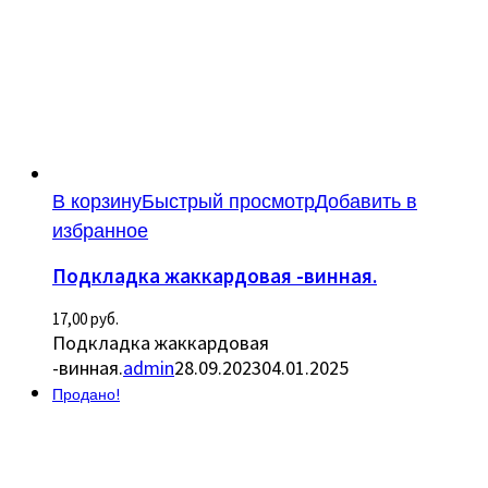
В корзину
Быстрый просмотр
Добавить в
избранное
Подкладка жаккардовая -винная.
17,00
руб.
Подкладка жаккардовая
-винная.
admin
28.09.2023
04.01.2025
Продано!