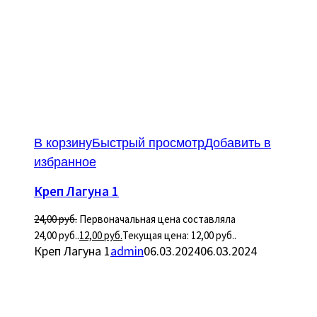
В корзину
Быстрый просмотр
Добавить в
избранное
Креп Лагуна 1
24,00
руб.
Первоначальная цена составляла
24,00 руб..
12,00
руб.
Текущая цена: 12,00 руб..
Креп Лагуна 1
admin
06.03.2024
06.03.2024