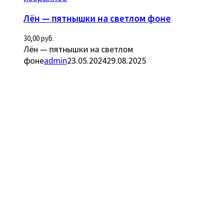
Лён — пятнышки на светлом фоне
30,00
руб.
Лён — пятнышки на светлом
фоне
admin
23.05.2024
29.08.2025