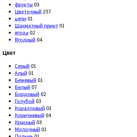
фрукты
03
Цветочный
257
цепи
01
Шахматный принт
01
ягода
02
Ягодный
04
Цвет
Серый
01
Алый
01
Бежевый
01
Белый
07
Бордовый
02
Голубой
03
Коралловый
01
Коричневый
04
Красный
03
Молочный
01
Полынь
01