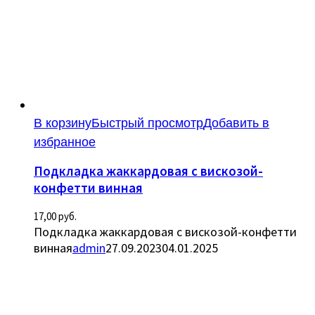
В корзину
Быстрый просмотр
Добавить в
избранное
Подкладка жаккардовая с вискозой-
конфетти винная
17,00
руб.
Подкладка жаккардовая с вискозой-конфетти
винная
admin
27.09.2023
04.01.2025