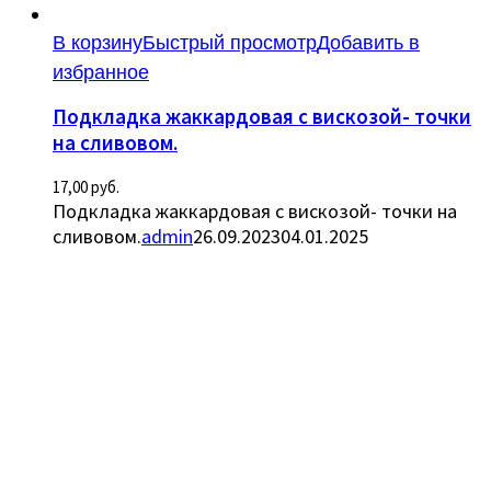
В корзину
Быстрый просмотр
Добавить в
избранное
Подкладка жаккардовая с вискозой- точки
на сливовом.
17,00
руб.
Подкладка жаккардовая с вискозой- точки на
сливовом.
admin
26.09.2023
04.01.2025