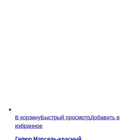
В корзину
Быстрый просмотр
Добавить в
избранное
Гипюр Марсель-красный