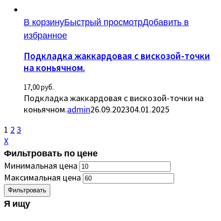
В корзину
Быстрый просмотр
Добавить в
избранное
Подкладка жаккардовая с вискозой-точки
на коньячном.
17,00
руб.
Подкладка жаккардовая с вискозой-точки на
коньячном.
admin
26.09.2023
04.01.2025
1
2
3
X
Фильтровать по цене
Минимальная цена
Максимальная цена
Фильтровать
Я ищу