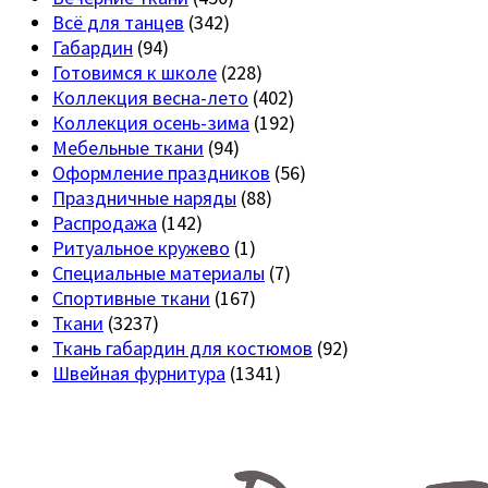
Всё для танцев
(342)
Габардин
(94)
Готовимся к школе
(228)
Коллекция весна-лето
(402)
Коллекция осень-зима
(192)
Мебельные ткани
(94)
Оформление праздников
(56)
Праздничные наряды
(88)
Распродажа
(142)
Ритуальное кружево
(1)
Специальные материалы
(7)
Спортивные ткани
(167)
Ткани
(3237)
Ткань габардин для костюмов
(92)
Швейная фурнитура
(1341)