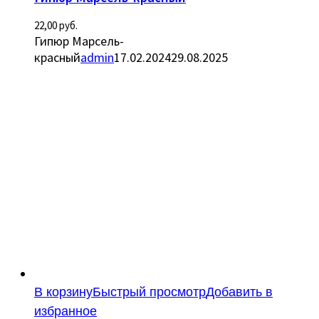
22,00
руб.
Гипюр Марсель-
красный
admin
17.02.2024
29.08.2025
В корзину
Быстрый просмотр
Добавить в
избранное