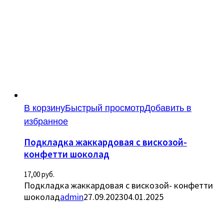
В корзину
Быстрый просмотр
Добавить в
избранное
Подкладка жаккардовая с вискозой-
конфетти шоколад
17,00
руб.
Подкладка жаккардовая с вискозой- конфетти
шоколад
admin
27.09.2023
04.01.2025