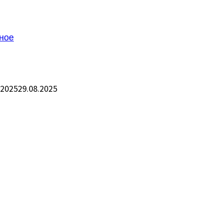
ное
.2025
29.08.2025