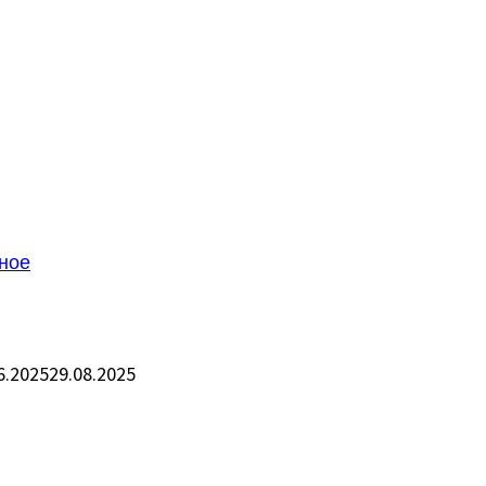
ное
6.2025
29.08.2025