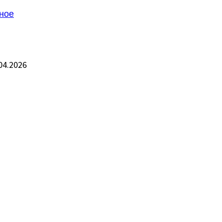
ное
04.2026