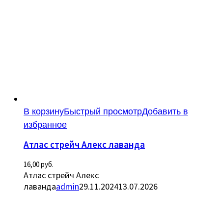
В корзину
Быстрый просмотр
Добавить в
избранное
Атлас стрейч Алекс лаванда
16,00
руб.
Атлас стрейч Алекс
лаванда
admin
29.11.2024
13.07.2026