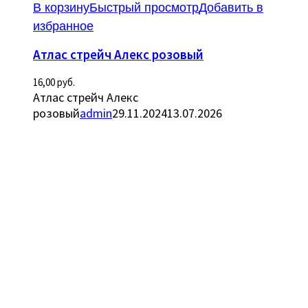
В корзину
Быстрый просмотр
Добавить в
избранное
Атлас стрейч Алекс розовый
16,00
руб.
Атлас стрейч Алекс
розовый
admin
29.11.2024
13.07.2026