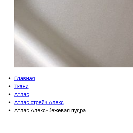
Главная
Ткани
Атлас
Атлас стрейч Алекс
Атлас Алекс-бежевая пудра