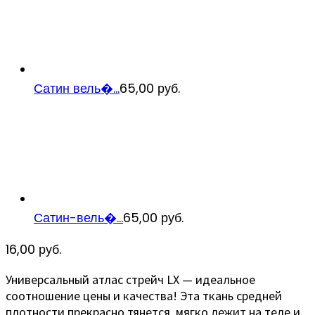
Сатин вель�...
65,00
руб.
Сатин-вель�...
65,00
руб.
16,00
руб.
Универсальный атлас стрейч LX — идеальное
соотношение цены и качества! Эта ткань средней
плотности прекрасно тянется, мягко лежит на теле и