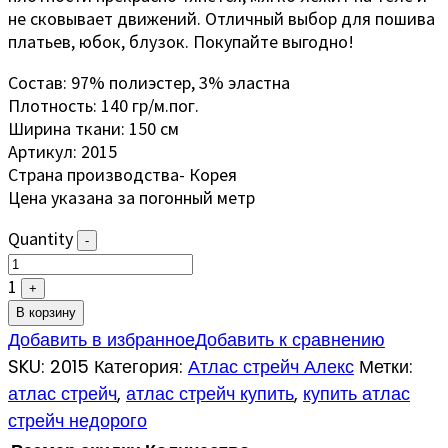
не сковывает движений. Отличный выбор для пошива
платьев, юбок, блузок. Покупайте выгодно!
Состав: 97% полиэстер, 3% эластна
Плотность: 140 гр/м.пог.
Ширина ткани: 150 см
Артикул: 2015
Страна производства- Корея
Цена указана за погонный метр
Quantity
-
1
+
В корзину
Добавить в избранное
Добавить к сравнению
SKU:
2015
Категория:
Атлас стрейч Алекс
Метки:
атлас стрейч
,
атлас стрейч купить
,
купить атлас
стрейч недорого