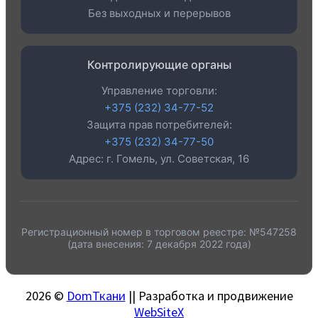
Без выходных и перерывов
Контролирующие органы
Управление торговли:
+375 (232) 34-77-52
Защита прав потребителей:
+375 (232) 34-77-50
Адрес: г. Гомель, ул. Советская, 16
Регистрационный номер в торговом реестре: №547258
(дата внесения: 7 декабря 2022 года)
2026 ©
DomТкани
|| Разработка и продвижение
WebSiteX