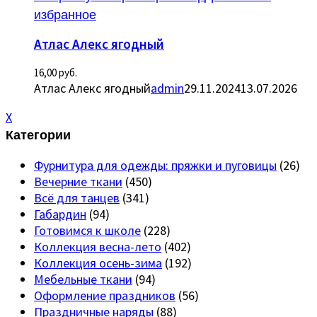
избранное
Атлас Алекс ягодный
16,00
руб.
Атлас Алекс ягодный
admin
29.11.2024
13.07.2026
X
Категории
Фурнитура для одежды: пряжки и пуговицы
(26)
Вечерние ткани
(450)
Всё для танцев
(341)
Габардин
(94)
Готовимся к школе
(228)
Коллекция весна-лето
(402)
Коллекция осень-зима
(192)
Мебельные ткани
(94)
Оформление праздников
(56)
Праздничные наряды
(88)